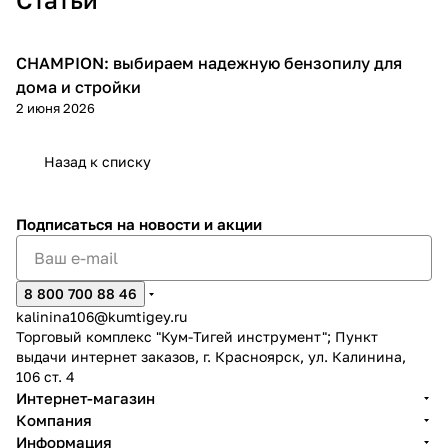
CHAMPION: выбираем надежную бензопилу для
Пилы
дома и стройки
2 июня 2026
раз в 2 недели
Назад к списку
Подписаться
на новости и акции
8 800 700 88 46
kalinina106@kumtigey.ru
Торговый комплекс "Кум-Тигей инструмент"; Пункт
выдачи интернет заказов, г. Красноярск, ул. Калинина,
106 ст. 4
Интернет-магазин
Компания
Информация