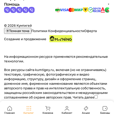
Помощь
© 2026 Кумтигей
Темная тема
Политики Конфиденциальности
Оферта
Создание и продвижение
На информационном ресурсе применяются
рекомендательные
технологии
.
Все ресурсы сайта kumtigey.ru, включая (но не ограничиваясь)
текстовую, графическую, фотографическую и видео
информацию, структуру, дизайн и оформление страниц,
доменное имя, фирменное наименование являются объектами
авторского права и прав на интеллектуальную собственность,
защищены российским законодательством и международными
соглашениями об охране авторских прав.
Читать далее
Главная
Каталог
Корзина
Кабинет
Акции
Бренды