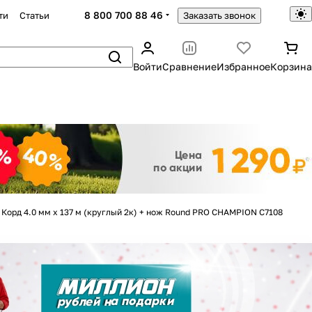
8 800 700 88 46
ти
Статьи
Заказать звонок
Войти
Сравнение
Избранное
Корзина
Закрыть
Корд 4.0 мм х 137 м (круглый 2к) + нож Round PRO CHAMPION C7108