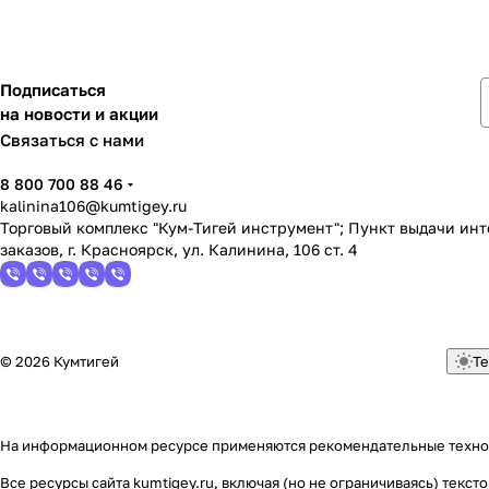
Подписаться
на новости и акции
Связаться с нами
8 800 700 88 46
kalinina106@kumtigey.ru
Торговый комплекс "Кум-Тигей инструмент"; Пункт выдачи ин
заказов, г. Красноярск, ул. Калинина, 106 ст. 4
© 2026 Кумтигей
Те
На информационном ресурсе применяются
рекомендательные техн
Все ресурсы сайта kumtigey.ru, включая (но не ограничиваясь) тек