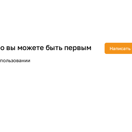
раз в 2 недели
 но вы можете быть первым
Написать
спользовании