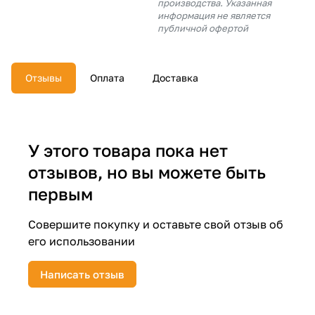
производства. Указанная
об оплате Плайтом
информация не является
публичной офертой
Отзывы
Оплата
Доставка
Остались вопросы?
25
8 800 302-02-51
plait.ru
раз в 2
недели
У этого товара пока нет
отзывов, но вы можете быть
первым
Совершите покупку и оставьте свой отзыв об
его использовании
Написать отзыв