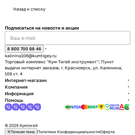
Назад к списку
Подписаться
на новости и акции
раз в 2 недели
8 800 700 88 46
kalinina106@kumtigey.ru
Торговый комплекс "Кум-Тигей инструмент"; Пункт
выдачи интернет заказов, г. Красноярск, ул. Калинина,
106 ст. 4
Интернет-магазин
Компания
Информация
Помощь
© 2026 Кумтигей
Темная тема
Политики Конфиденциальности
Оферта