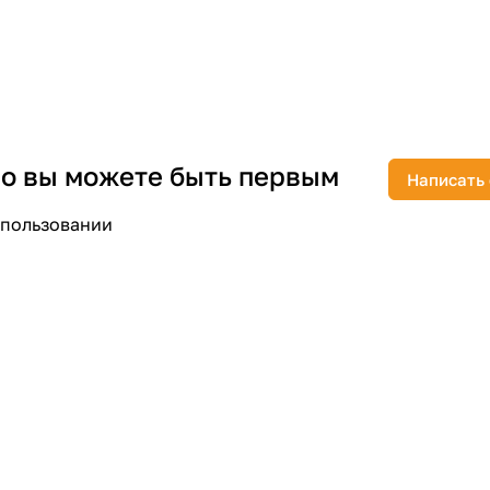
раз в 2 недели
 но вы можете быть первым
Написать
спользовании