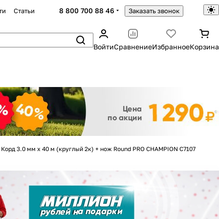
8 800 700 88 46
ти
Статьи
Заказать звонок
Войти
Сравнение
Избранное
Корзина
Закрыть
Корд 3.0 мм х 40 м (круглый 2к) + нож Round PRO CHAMPION C7107