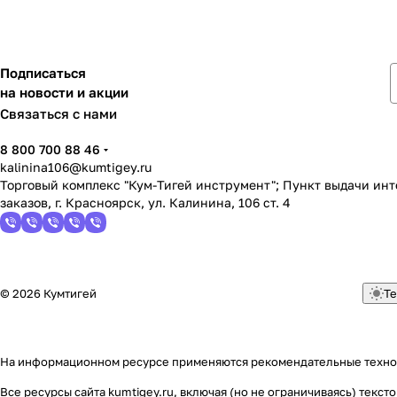
Подписаться
на новости и акции
Связаться с нами
8 800 700 88 46
kalinina106@kumtigey.ru
Торговый комплекс "Кум-Тигей инструмент"; Пункт выдачи ин
заказов, г. Красноярск, ул. Калинина, 106 ст. 4
© 2026 Кумтигей
Те
На информационном ресурсе применяются
рекомендательные техн
Все ресурсы сайта kumtigey.ru, включая (но не ограничиваясь) тек