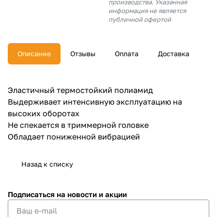
производства. Указанная
об оплате Плайтом
информация не является
публичной офертой
Описание
Отзывы
Оплата
Доставка
Остались вопросы?
25
8 800 302-02-51
plait.ru
раз в 2
Эластичный термостойкий полиамид
недели
Выдерживает интенсивную эксплуатацию на
высоких оборотах
Не спекается в триммерной головке
Обладает пониженной вибрацией
Назад к списку
Подписаться
на новости и акции