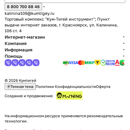
8 800 700 88 46
kalinina106@kumtigey.ru
Торговый комплекс "Кум-Тигей инструмент"; Пункт
выдачи интернет заказов, г. Красноярск, ул. Калинина,
106 ст. 4
Интернет-магазин
Компания
раз в 2 недели
Информация
Помощь
© 2026 Кумтигей
Темная тема
Политики Конфиденциальности
Оферта
Создание и продвижение
На информационном ресурсе применяются
рекомендательные
технологии
.