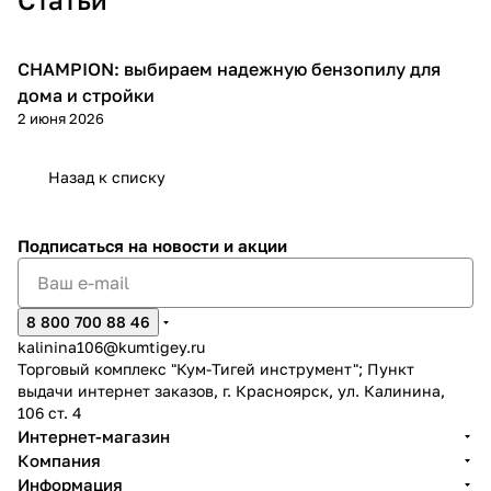
CHAMPION: выбираем надежную бензопилу для
Пилы
дома и стройки
2 июня 2026
раз в 2 недели
Назад к списку
Подписаться
на новости и акции
8 800 700 88 46
kalinina106@kumtigey.ru
Торговый комплекс "Кум-Тигей инструмент"; Пункт
выдачи интернет заказов, г. Красноярск, ул. Калинина,
106 ст. 4
Интернет-магазин
Компания
Информация