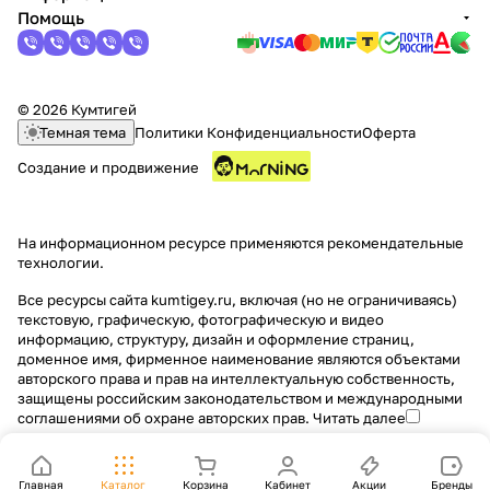
Помощь
© 2026 Кумтигей
Темная тема
Политики Конфиденциальности
Оферта
Создание и продвижение
На информационном ресурсе применяются
рекомендательные
технологии
.
Все ресурсы сайта kumtigey.ru, включая (но не ограничиваясь)
текстовую, графическую, фотографическую и видео
информацию, структуру, дизайн и оформление страниц,
доменное имя, фирменное наименование являются объектами
авторского права и прав на интеллектуальную собственность,
защищены российским законодательством и международными
соглашениями об охране авторских прав.
Читать далее
Главная
Каталог
Корзина
Кабинет
Акции
Бренды