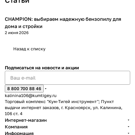
CHAMPION: выбираем надежную бензопилу для
Пилы
дома и стройки
2 июня 2026
раз в 2 недели
Назад к списку
Подписаться
на новости и акции
8 800 700 88 46
kalinina106@kumtigey.ru
Торговый комплекс "Кум-Тигей инструмент"; Пункт
выдачи интернет заказов, г. Красноярск, ул. Калинина,
106 ст. 4
Интернет-магазин
Компания
Информация