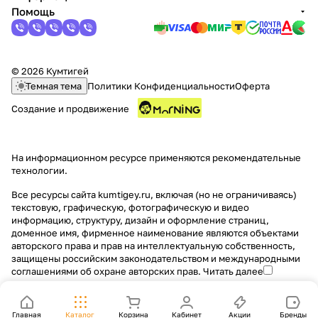
Помощь
© 2026 Кумтигей
Темная тема
Политики Конфиденциальности
Оферта
Создание и продвижение
На информационном ресурсе применяются
рекомендательные
технологии
.
Все ресурсы сайта kumtigey.ru, включая (но не ограничиваясь)
текстовую, графическую, фотографическую и видео
информацию, структуру, дизайн и оформление страниц,
доменное имя, фирменное наименование являются объектами
авторского права и прав на интеллектуальную собственность,
защищены российским законодательством и международными
соглашениями об охране авторских прав.
Читать далее
Главная
Каталог
Корзина
Кабинет
Акции
Бренды