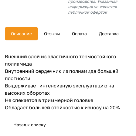
производства. Указанная
об оплате Плайтом
информация не является
публичной офертой
Описание
Отзывы
Оплата
Доставка
Остались вопросы?
25
8 800 302-02-51
plait.ru
раз в 2
Внешний слой из эластичного термостойкого
недели
полиамида
Внутренний сердечник из полиамида большей
плотности
Выдерживает интенсивную эксплуатацию на
высоких оборотах
Не спекается в триммерной головке
Обладает большей стойкостью к износу на 20%
Назад к списку