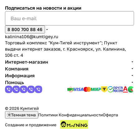
Подписаться
на новости и акции
8 800 700 88 46
kalinina106@kumtigey.ru
Торговый комплекс "Кум-Тигей инструмент"; Пункт
раз в 2 недели
выдачи интернет заказов, г. Красноярск, ул. Калинина,
106 ст. 4
Интернет-магазин
Компания
Информация
Помощь
© 2026 Кумтигей
Темная тема
Политики Конфиденциальности
Оферта
Создание и продвижение