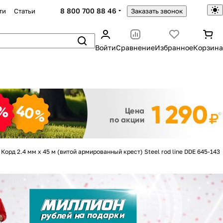
8 800 700 88 46
ти
Статьи
Заказать звонок
Войти
Сравнение
Избранное
Корзина
Закрыть
Корд 2.4 мм х 45 м (витой армированный крест) Steel rod line DDE 645-143