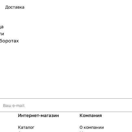
Доставка
да
ти
раз в 2 недели
боротах
Интернет-магазин
Компания
Каталог
О компании