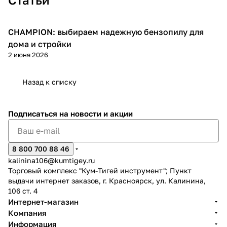
CHAMPION: выбираем надежную бензопилу для
Пилы
дома и стройки
2 июня 2026
раз в 2 недели
Назад к списку
Подписаться
на новости и акции
8 800 700 88 46
kalinina106@kumtigey.ru
Торговый комплекс "Кум-Тигей инструмент"; Пункт
выдачи интернет заказов, г. Красноярск, ул. Калинина,
106 ст. 4
Интернет-магазин
Компания
Информация