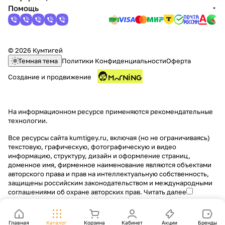
Помощь
© 2026 Кумтигей
Темная тема
Политики Конфиденциальности
Оферта
Создание и продвижение
На информационном ресурсе применяются
рекомендательные
технологии
.
Все ресурсы сайта kumtigey.ru, включая (но не ограничиваясь)
текстовую, графическую, фотографическую и видео
информацию, структуру, дизайн и оформление страниц,
доменное имя, фирменное наименование являются объектами
авторского права и прав на интеллектуальную собственность,
защищены российским законодательством и международными
соглашениями об охране авторских прав.
Читать далее
Главная
Каталог
Корзина
Кабинет
Акции
Бренды