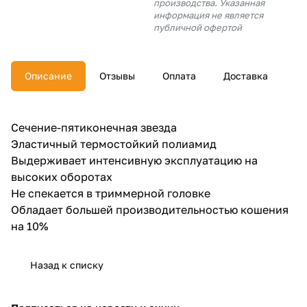
производства. Указанная
об оплате Плайтом
информация не является
публичной офертой
Описание
Отзывы
Оплата
Доставка
Остались вопросы?
25
8 800 302-02-51
plait.ru
раз в 2
Сечение-пятиконечная звезда
недели
Эластичный термостойкий полиамид
Выдерживает интенсивную эксплуатацию на
высоких оборотах
Не спекается в триммерной головке
Обладает большей производительностью кошения
на 10%
Назад к списку