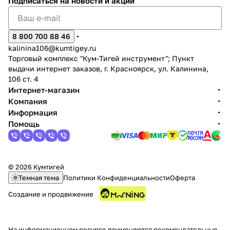
Подписаться
на новости и акции
8 800 700 88 46
kalinina106@kumtigey.ru
Торговый комплекс "Кум-Тигей инструмент"; Пункт
выдачи интернет заказов, г. Красноярск, ул. Калинина,
раз в 2 недели
106 ст. 4
Интернет-магазин
Компания
Информация
Помощь
© 2026 Кумтигей
Темная тема
Политики Конфиденциальности
Оферта
Создание и продвижение
На информационном ресурсе применяются
рекомендательные