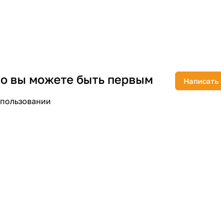
раз в 2 недели
 но вы можете быть первым
Написать
спользовании