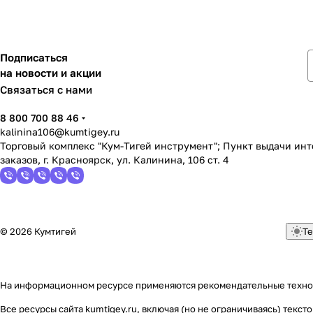
Подписаться
на новости и акции
Связаться с нами
8 800 700 88 46
kalinina106@kumtigey.ru
Торговый комплекс "Кум-Тигей инструмент"; Пункт выдачи ин
заказов, г. Красноярск, ул. Калинина, 106 ст. 4
© 2026 Кумтигей
Те
На информационном ресурсе применяются
рекомендательные техн
Все ресурсы сайта kumtigey.ru, включая (но не ограничиваясь) тек