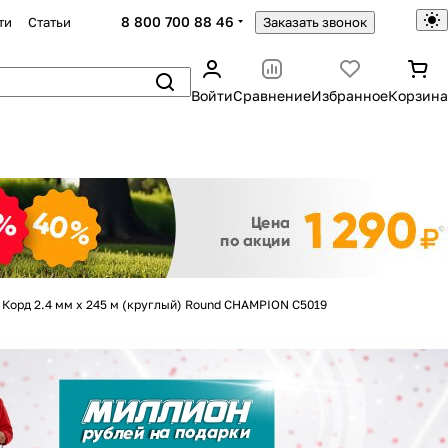
8 800 700 88 46
ти
Статьи
Заказать звонок
Войти
Сравнение
Избранное
Корзина
Закрыть
Корд 2.4 мм х 245 м (круглый) Round CHAMPION C5019