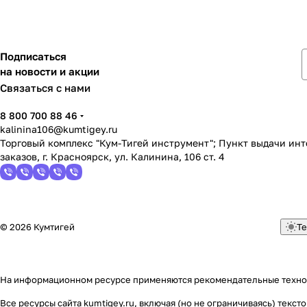
Подписаться
на новости и акции
Связаться с нами
8 800 700 88 46
kalinina106@kumtigey.ru
Торговый комплекс "Кум-Тигей инструмент"; Пункт выдачи ин
заказов, г. Красноярск, ул. Калинина, 106 ст. 4
© 2026 Кумтигей
Те
На информационном ресурсе применяются
рекомендательные техн
Все ресурсы сайта kumtigey.ru, включая (но не ограничиваясь) тек