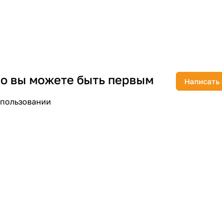
раз в 2 недели
 но вы можете быть первым
Написать
спользовании