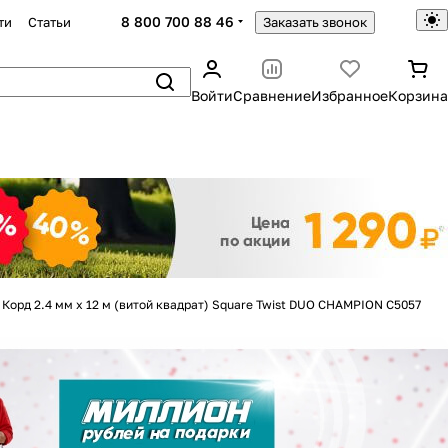
8 800 700 88 46
ти
Статьи
Заказать звонок
Войти
Сравнение
Избранное
Корзина
Закрыть
Корд 2.4 мм х 12 м (витой квадрат) Square Twist DUO CHAMPION C5057