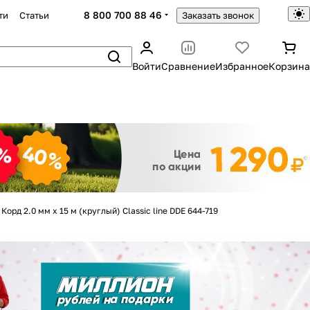
8 800 700 88 46
ти
Статьи
Заказать звонок
Войти
Сравнение
Избранное
Корзина
Закрыть
Корд 2.0 мм х 15 м (круглый) Classic line DDE 644-719