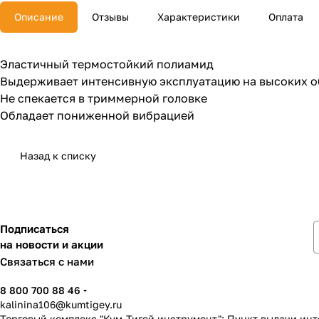
Описание
Отзывы
Характеристики
Оплата
Эластичный термостойкий полиамид
Выдерживает интенсивную эксплуатацию на высоких о
Не спекается в триммерной головке
Обладает пониженной вибрацией
Назад к списку
Подписаться
на новости и акции
Связаться с нами
8 800 700 88 46
kalinina106@kumtigey.ru
Торговый комплекс "Кум-Тигей инструмент"; Пункт выдачи ин