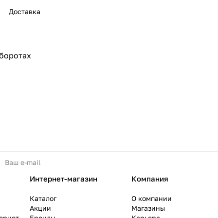
Доставка
боротах
раз в 2 недели
Интернет-магазин
Компания
Каталог
О компании
Акции
Магазины
тернет
Бренды
Карьера