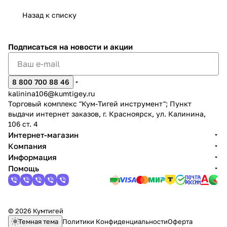
Назад к списку
Подписаться
на новости и акции
раз в 2 недели
8 800 700 88 46
kalinina106@kumtigey.ru
Торговый комплекс "Кум-Тигей инструмент"; Пункт
выдачи интернет заказов, г. Красноярск, ул. Калинина,
106 ст. 4
Интернет-магазин
Компания
Информация
Помощь
© 2026 Кумтигей
Темная тема
Политики Конфиденциальности
Оферта