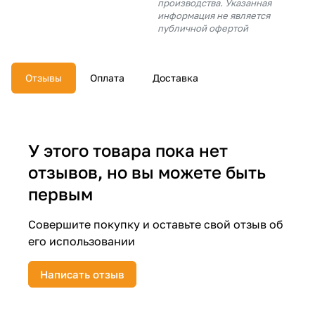
производства. Указанная
об оплате Плайтом
информация не является
публичной офертой
Отзывы
Оплата
Доставка
Остались вопросы?
25
8 800 302-02-51
plait.ru
раз в 2
недели
У этого товара пока нет
отзывов, но вы можете быть
первым
Совершите покупку и оставьте свой отзыв об
его использовании
Написать отзыв