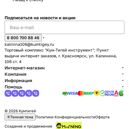
Подписаться
на новости и акции
8 800 700 88 46
раз в 2 недели
kalinina106@kumtigey.ru
Торговый комплекс "Кум-Тигей инструмент"; Пункт
выдачи интернет заказов, г. Красноярск, ул. Калинина,
106 ст. 4
Интернет-магазин
Компания
Информация
Помощь
© 2026 Кумтигей
Темная тема
Политики Конфиденциальности
Оферта
Создание и продвижение