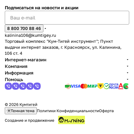
Подписаться
на новости и акции
8 800 700 88 46
kalinina106@kumtigey.ru
Торговый комплекс "Кум-Тигей инструмент"; Пункт
раз в 2 недели
выдачи интернет заказов, г. Красноярск, ул. Калинина,
106 ст. 4
Интернет-магазин
Компания
Информация
Помощь
© 2026 Кумтигей
Темная тема
Политики Конфиденциальности
Оферта
Создание и продвижение