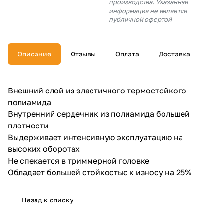
производства. Указанная
об оплате Плайтом
информация не является
публичной офертой
Описание
Отзывы
Оплата
Доставка
Остались вопросы?
25
8 800 302-02-51
plait.ru
раз в 2
Внешний слой из эластичного термостойкого
недели
полиамида
Внутренний сердечник из полиамида большей
плотности
Выдерживает интенсивную эксплуатацию на
высоких оборотах
Не спекается в триммерной головке
Обладает большей стойкостью к износу на 25%
Назад к списку