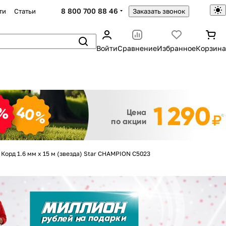
8 800 700 88 46
ти
Статьи
Заказать звонок
Войти
Сравнение
Избранное
Корзина
Закрыть
Корд 1.6 мм х 15 м (звезда) Star CHAMPION C5023