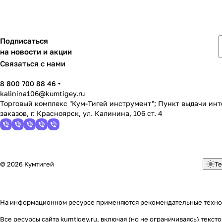
Подписаться
на новости и акции
Связаться с нами
8 800 700 88 46
kalinina106@kumtigey.ru
Торговый комплекс "Кум-Тигей инструмент"; Пункт выдачи ин
заказов, г. Красноярск, ул. Калинина, 106 ст. 4
© 2026 Кумтигей
Те
На информационном ресурсе применяются
рекомендательные техн
Все ресурсы сайта kumtigey.ru, включая (но не ограничиваясь) тек