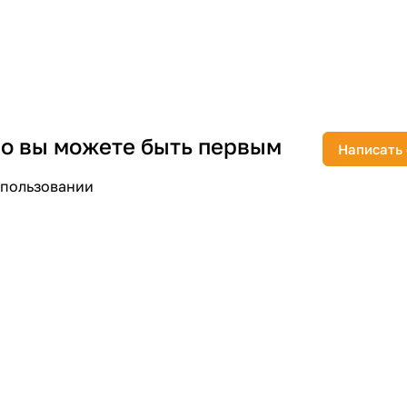
раз в 2 недели
 но вы можете быть первым
Написать
спользовании