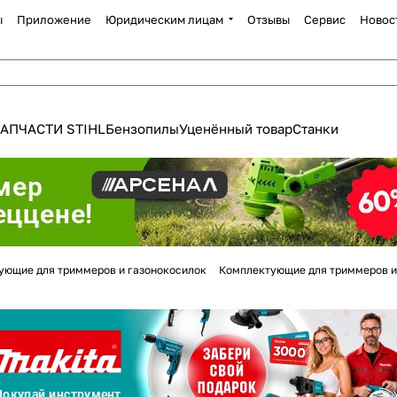
ы
Приложение
Юридическим лицам
Отзывы
Сервис
Новос
АПЧАСТИ STIHL
Бензопилы
Уценённый товар
Станки
Для клиентов всех банков
ующие для триммеров и газонокосилок
Комплектующие для триммеров и
Разбейте
оплату
а части
без переплат
График платежей