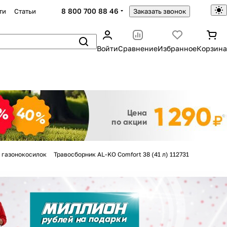
8 800 700 88 46
ти
Статьи
Заказать звонок
Войти
Сравнение
Избранное
Корзина
Закрыть
 газонокосилок
Травосборник AL-KO Comfort 38 (41 л) 112731