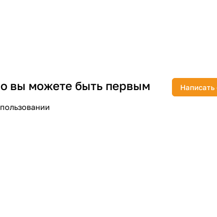
раз в 2 недели
 но вы можете быть первым
Написать
спользовании