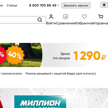
8 800 700 88 46
ти
Статьи
Заказать звонок
Войти
Сравнение
Избранное
Корзина
Закрыть
 газонокосилок
Ремень ранцевый с защитой бедра (для мотокос)