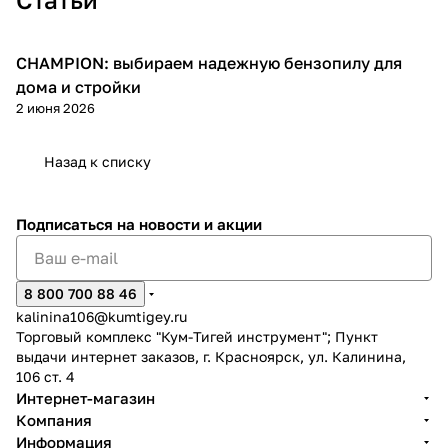
CHAMPION: выбираем надежную бензопилу для
Пилы
дома и стройки
2 июня 2026
раз в 2 недели
Назад к списку
Подписаться
на новости и акции
8 800 700 88 46
kalinina106@kumtigey.ru
Торговый комплекс "Кум-Тигей инструмент"; Пункт
выдачи интернет заказов, г. Красноярск, ул. Калинина,
106 ст. 4
Интернет-магазин
Компания
Информация