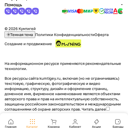
Помощь
© 2026 Кумтигей
Темная тема
Политики Конфиденциальности
Оферта
Создание и продвижение
На информационном ресурсе применяются
рекомендательные
технологии
.
Все ресурсы сайта kumtigey.ru, включая (но не ограничиваясь)
текстовую, графическую, фотографическую и видео
информацию, структуру, дизайн и оформление страниц,
доменное имя, фирменное наименование являются объектами
авторского права и прав на интеллектуальную собственность,
защищены российским законодательством и международными
соглашениями об охране авторских прав.
Читать далее
Главная
Каталог
Корзина
Кабинет
Акции
Бренды