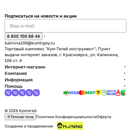
Подписаться
на новости и акции
8 800 700 88 46
kalinina106@kumtigey.ru
раз в 2 недели
Торговый комплекс "Кум-Тигей инструмент"; Пункт
выдачи интернет заказов, г. Красноярск, ул. Калинина,
106 ст. 4
Интернет-магазин
Компания
Информация
Помощь
© 2026 Кумтигей
Темная тема
Политики Конфиденциальности
Оферта
Создание и продвижение