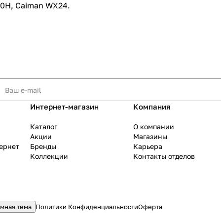
0H, Caiman WX24.
раз в 2 недели
Интернет-магазин
Компания
Каталог
О компании
Акции
Магазины
тернет
Бренды
Карьера
Коллекции
Контакты отделов
мная тема
Политики Конфиденциальности
Оферта