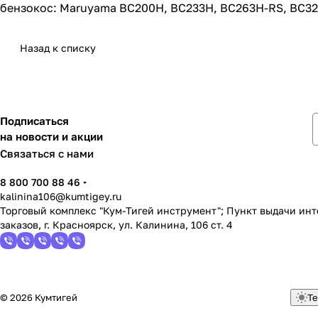
бензокос: Maruyama BC200H, BC233H, BC263H-RS, BC32
Назад к списку
Подписаться
на новости и акции
Связаться с нами
8 800 700 88 46
kalinina106@kumtigey.ru
Торговый комплекс "Кум-Тигей инструмент"; Пункт выдачи ин
заказов, г. Красноярск, ул. Калинина, 106 ст. 4
© 2026 Кумтигей
Те