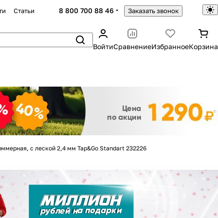
8 800 700 88 46
ти
Статьи
Заказать звонок
Войти
Сравнение
Избранное
Корзина
Закрыть
ммерная, с леской 2,4 мм Tap&Go Standart 232226