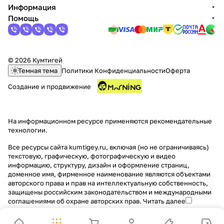
Информация
Помощь
© 2026 Кумтигей
Темная тема
Политики Конфиденциальности
Оферта
Создание и продвижение
На информационном ресурсе применяются
рекомендательные
технологии
.
Все ресурсы сайта kumtigey.ru, включая (но не ограничиваясь)
текстовую, графическую, фотографическую и видео
информацию, структуру, дизайн и оформление страниц,
доменное имя, фирменное наименование являются объектами
авторского права и прав на интеллектуальную собственность,
защищены российским законодательством и международными
соглашениями об охране авторских прав.
Читать далее