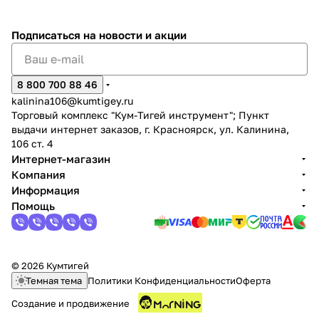
Подписаться
на новости и акции
8 800 700 88 46
kalinina106@kumtigey.ru
раз в 2 недели
Торговый комплекс "Кум-Тигей инструмент"; Пункт
выдачи интернет заказов, г. Красноярск, ул. Калинина,
106 ст. 4
Интернет-магазин
Компания
Информация
Помощь
© 2026 Кумтигей
Темная тема
Политики Конфиденциальности
Оферта
Создание и продвижение