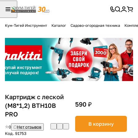
Кум-Тигей Инструмент
Каталог
Садово-огородная техника
Компле
Для клиентов всех банков
Разбейте
оплату
на части
без переплат
График платежей
Картридж с леской
590 ₽
(М8*1,2) BTH10B
PRO
Сегодня
25
%
В корзину
0
Нет отзывов
Код.
91753