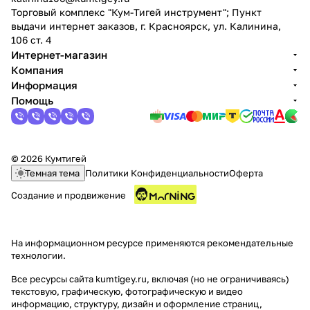
Торговый комплекс "Кум-Тигей инструмент"; Пункт
выдачи интернет заказов, г. Красноярск, ул. Калинина,
106 ст. 4
Интернет-магазин
Компания
Информация
Помощь
раз в 2 недели
© 2026 Кумтигей
Темная тема
Политики Конфиденциальности
Оферта
Создание и продвижение
На информационном ресурсе применяются
рекомендательные
технологии
.
Все ресурсы сайта kumtigey.ru, включая (но не ограничиваясь)
текстовую, графическую, фотографическую и видео
информацию, структуру, дизайн и оформление страниц,