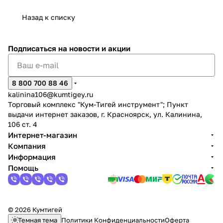
Назад к списку
Подписаться
на новости и акции
раз в 2 недели
8 800 700 88 46
kalinina106@kumtigey.ru
Торговый комплекс "Кум-Тигей инструмент"; Пункт
выдачи интернет заказов, г. Красноярск, ул. Калинина,
106 ст. 4
Интернет-магазин
Компания
Информация
Помощь
© 2026 Кумтигей
Темная тема
Политики Конфиденциальности
Оферта