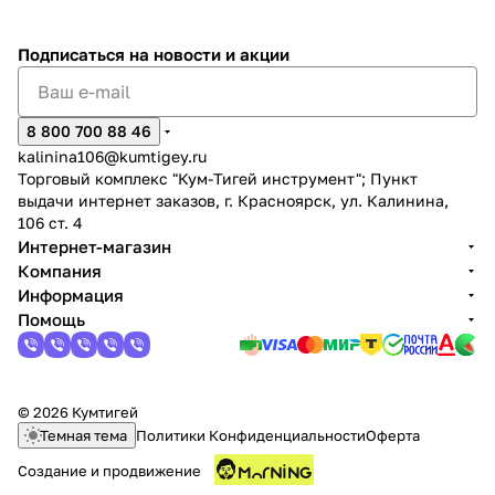
Подписаться
на новости и акции
8 800 700 88 46
kalinina106@kumtigey.ru
раз в 2 недели
Торговый комплекс "Кум-Тигей инструмент"; Пункт
выдачи интернет заказов, г. Красноярск, ул. Калинина,
106 ст. 4
Интернет-магазин
Компания
Информация
Помощь
© 2026 Кумтигей
Темная тема
Политики Конфиденциальности
Оферта
Создание и продвижение