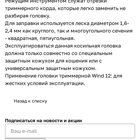
Режущим инструментом служат отрезки
триммерного корда, которые легко заменить не
разбирая головку.
Для заправки используется леска диаметром 1,6-
2,4 мм как круглого, так и многоугольного сечения
- квадратная, пятиугольная.
Эксплуатироваться данная косильная головка
раз в 2 недели
должна только совместно со специальным
защитным кожухом для кошения или с
универсальным защитным кожухом.
Применение головки триммерной Wind 12: для
жестких условий эксплуатации.
Назад к списку
Подписаться
на новости и акции