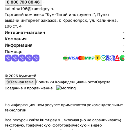
8 800 700 88 46
kalinina106@kumtigey.ru
Торговый комплекс "Кум-Тигей инструмент"; Пункт
выдачи интернет заказов, г. Красноярск, ул. Калинина,
106 ст. 4
Интернет-магазин
Компания
Информация
Помощь
© 2026 Кумтигей
Темная тема
Политики Конфиденциальности
Оферта
Создание и продвижение
На информационном ресурсе применяются
рекомендательные
технологии
.
Все ресурсы сайта kumtigey.ru, включая (но не ограничиваясь)
текстовую, графическую, фотографическую и видео