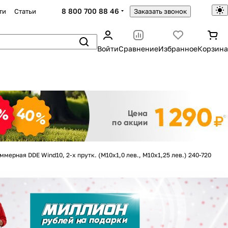
8 800 700 88 46
ти
Статьи
Заказать звонок
Войти
Сравнение
Избранное
Корзина
Закрыть
ммерная DDE Wind10, 2-х прутк. (М10х1,0 лев., М10х1,25 лев.) 240-720