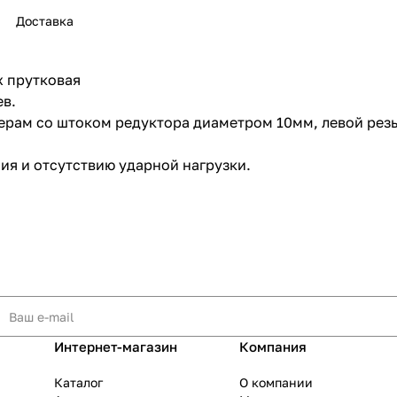
Доставка
х прутковая
ев.
раз в 2 недели
ам со штоком редуктора диаметром 10мм, левой резьбо
ия и отсутствию ударной нагрузки.
Интернет-магазин
Компания
Каталог
О компании