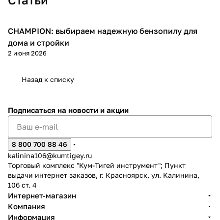
CHAMPION: выбираем надежную бензопилу для
Пилы
дома и стройки
2 июня 2026
раз в 2 недели
Назад к списку
Подписаться
на новости и акции
8 800 700 88 46
kalinina106@kumtigey.ru
Торговый комплекс "Кум-Тигей инструмент"; Пункт
выдачи интернет заказов, г. Красноярск, ул. Калинина,
106 ст. 4
Интернет-магазин
Компания
Информация