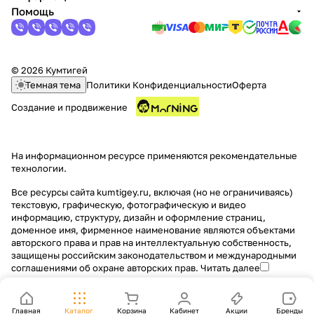
Помощь
© 2026 Кумтигей
Темная тема
Политики Конфиденциальности
Оферта
Создание и продвижение
На информационном ресурсе применяются
рекомендательные
технологии
.
Все ресурсы сайта kumtigey.ru, включая (но не ограничиваясь)
текстовую, графическую, фотографическую и видео
информацию, структуру, дизайн и оформление страниц,
доменное имя, фирменное наименование являются объектами
авторского права и прав на интеллектуальную собственность,
защищены российским законодательством и международными
соглашениями об охране авторских прав.
Читать далее
Главная
Каталог
Корзина
Кабинет
Акции
Бренды