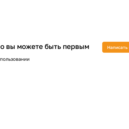
раз в 2 недели
 но вы можете быть первым
Написать
спользовании