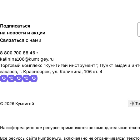
Подписаться
на новости и акции
Связаться с нами
8 800 700 88 46
kalinina106@kumtigey.ru
Торговый комплекс "Кум-Тигей инструмент"; Пункт выдачи ин
заказов, г. Красноярск, ул. Калинина, 106 ст. 4
© 2026 Кумтигей
Те
На информационном ресурсе применяются
рекомендательные техн
Все ресурсы сайта kumtigey.ru, включая (но не ограничиваясь) тек