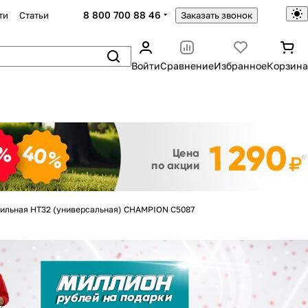
8 800 700 88 46
ти
Статьи
Заказать звонок
Войти
Сравнение
Избранное
Корзина
Закрыть
сильная НТ32 (универсальная) CHAMPION C5087