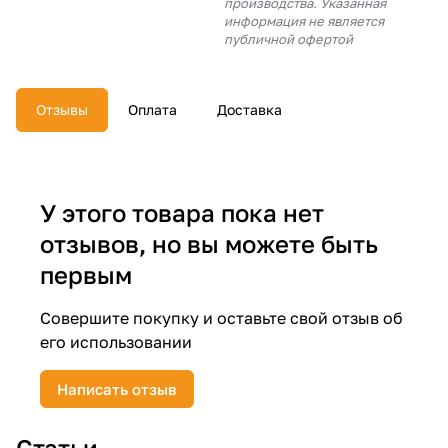
производства. Указанная
об оплате Плайтом
информация не является
публичной офертой
Отзывы
Оплата
Доставка
Остались вопросы?
25
8 800 302-02-51
plait.ru
раз в 2
недели
У этого товара пока нет
отзывов, но вы можете быть
первым
Совершите покупку и оставьте свой отзыв об
его использовании
Написать отзыв
Статьи