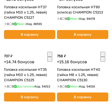
Головка косильная НТ37
Головка косильная НТ60
(гайка М10 х 1.25, левая)
(клипса) CHAMPION C5213
CHAMPION C5127
0
0
Много
Код.
94478
0
0
Много
Код.
86591
В корзину
В корзину
737 ₽
758 ₽
+14.74 бонусов
+15.16 бонусов
Головка косильная НТ35
Головка косильная НТ40
(гайка М10 х 1.25, левая)
(гайка М8 х 1.25, левая)
CHAMPION C5125
CHAMPION C5130
0
0
Достаточно
Код.
54013
0
0
Много
Код.
54016
В корзину
В корзину