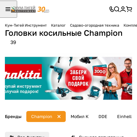
Кум-Тигей Инструмент
Каталог
Садово-огородная техника
Компле
Головки косильные Champion
Для клиентов всех банков
39
Разбейте
оплату
на части
без переплат
График платежей
Сегодня
Бренды
Champion
Мобил К
DDE
Einhell
25
%