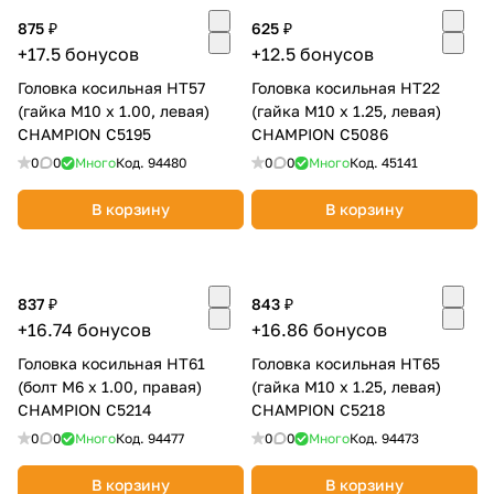
875 ₽
625 ₽
+17.5 бонусов
+12.5 бонусов
Головка косильная НТ57
Головка косильная НТ22
(гайка М10 х 1.00, левая)
(гайка М10 х 1.25, левая)
CHAMPION C5195
CHAMPION C5086
0
0
Много
Код.
94480
0
0
Много
Код.
45141
В корзину
В корзину
837 ₽
843 ₽
+16.74 бонусов
+16.86 бонусов
Головка косильная НТ61
Головка косильная НТ65
(болт М6 х 1.00, правая)
(гайка М10 х 1.25, левая)
CHAMPION C5214
CHAMPION C5218
0
0
Много
Код.
94477
0
0
Много
Код.
94473
В корзину
В корзину