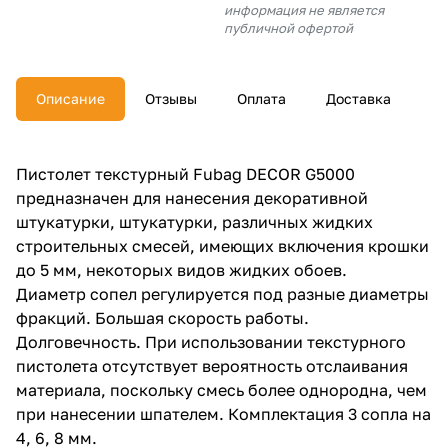
информация не является
об оплате Плайтом
публичной офертой
Описание
Отзывы
Оплата
Доставка
Остались вопросы?
25
8 800 302-02-51
Пистолет текстурный Fubag DECOR G5000
plait.ru
раз в 2
предназначен для нанесения декоративной
недели
штукатурки, штукатурки, различных жидких
строительных смесей, имеющих включения крошки
до 5 мм, некоторых видов жидких обоев.
Диаметр сопел регулируется под разные диаметры
фракций. Большая скорость работы.
Долговечность. При использовании текстурного
пистолета отсутствует вероятность отслаивания
материала, поскольку смесь более однородна, чем
при нанесении шпателем. Комплектация 3 сопла на
4, 6, 8 мм.