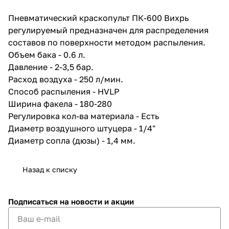
об оплате Плайтом
Пневматический краскопульт ПК-600 Вихрь
регулируемый предназначен для распределения
составов по поверхности методом распыления.
Объем бака - 0.6 л.
Остались вопросы?
25
Давление - 2-3,5 бар.
8 800 302-02-51
Расход воздуха - 250 л/мин.
plait.ru
раз в 2
Способ распыления - HVLP
недели
Ширина факела - 180-280
Регулировка кол-ва материала - Есть
Диаметр воздушного штуцера - 1/4"
Диаметр сопла (дюзы) - 1,4 мм.
Назад к списку
Подписаться
на новости и акции