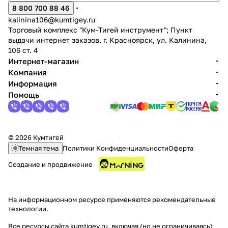
8 800 700 88 46
kalinina106@kumtigey.ru
Торговый комплекс "Кум-Тигей инструмент"; Пункт
выдачи интернет заказов, г. Красноярск, ул. Калинина,
106 ст. 4
Интернет-магазин
Компания
раз в 2 недели
Информация
Помощь
© 2026 Кумтигей
Темная тема
Политики Конфиденциальности
Оферта
Создание и продвижение
На информационном ресурсе применяются
рекомендательные
технологии
.
Все ресурсы сайта kumtigey.ru, включая (но не ограничиваясь)