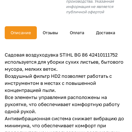
производства. Указанная
об оплате Плайтом
информация не является
публичной офертой
Описание
Отзывы
Оплата
Доставка
Остались вопросы?
25
8 800 302-02-51
plait.ru
раз в 2
Садовая воздуходувка STIHL BG 86 42410111752
недели
используется для уборки сухих листьев, бытового
мусора, мелких веток.
Воздушный фильтр HD2 позволяет работать с
инструментом в местах с повышенной
концентрацией пыли.
Все элементы управления расположены на
рукоятке, что обеспечивает комфортную работу
одной рукой.
Антивибрационная система снижает вибрацию до
минимума, что обеспечивает комфорт при