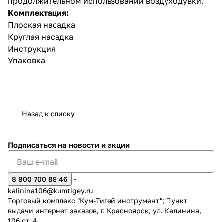
продолжительном использовании воздуходувки.
Комплектация:
Плоская насадка
Круглая насадка
Инструкция
Упаковка
раз в 2 недели
Назад к списку
Подписаться
на новости и акции
8 800 700 88 46
kalinina106@kumtigey.ru
Торговый комплекс "Кум-Тигей инструмент"; Пункт
выдачи интернет заказов, г. Красноярск, ул. Калинина,
106 ст. 4