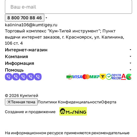
8 800 700 88 46
kalinina106@kumtigey.ru
Торговый комплекс "Кум-Тигей инструмент"; Пункт
выдачи интернет заказов, г. Красноярск, ул. Калинина,
106 ст. 4
Интернет-магазин
Компания
Информация
Помощь
© 2026 Кумтигей
Темная тема
Политики Конфиденциальности
Оферта
Создание и продвижение
На информационном ресурсе применяются
рекомендательные