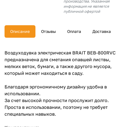
производства. Указанная
об оплате Плайтом
информация не является
публичной офертой
Описание
Отзывы
Оплата
Доставка
Остались вопросы?
25
8 800 302-02-51
plait.ru
раз в 2
Воздуходувка электрическая BRAIT BEB-800RVC
недели
предназначена для сметания опавшей листвы,
мелких веток, бумаги, а также другого мусора,
который может находиться в саду.
Благодаря эргономичному дизайну удобна в
использовании.
За счет высокой прочности прослужит долго.
Проста в использовании, поэтому не требует
специальных навыков.