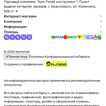
Торговый комплекс "Кум-Тигей инструмент"; Пункт
выдачи интернет заказов, г. Красноярск, ул. Калинина,
106 ст. 4
Интернет-магазин
Компания
Информация
Помощь
© 2026 Кумтигей
Темная тема
Политики Конфиденциальности
Оферта
Создание и продвижение
На информационном ресурсе применяются
рекомендательные
технологии
.
Все ресурсы сайта kumtigey.ru, включая (но не ограничиваясь)
текстовую, графическую, фотографическую и видео
информацию, структуру, дизайн и оформление страниц,
доменное имя, фирменное наименование являются объектами