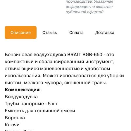
производства. Указанная
об оплате Плайтом
информация не является
публичной офертой
Описание
Отзывы
Оплата
Доставка
Остались вопросы?
25
8 800 302-02-51
plait.ru
раз в 2
Бензиновая воздуходувка BRAIT BGB-650 - это
недели
компактный и сбалансированный инструмент,
отличающийся маневренностью и удобством
использования. Может использоваться для уборки
листвы, мелкого мусора, скошенной травы.
Комплектация:
Воздуходувка
Трубы напорные - 5 шт
Емкость для топливной смеси
Воронка
Ключи