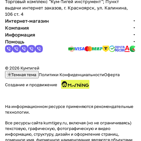
Торговый комплекс "Кум-Тигей инструмент"; Пункт
выдачи интернет заказов, г. Красноярск, ул. Калинина,
106 ст. 4
Интернет-магазин
Компания
Информация
Помощь
© 2026 Кумтигей
Темная тема
Политики Конфиденциальности
Оферта
Создание и продвижение
На информационном ресурсе применяются
рекомендательные
технологии
.
Все ресурсы сайта kumtigey.ru, включая (но не ограничиваясь)
текстовую, графическую, фотографическую и видео
информацию, структуру, дизайн и оформление страниц,
доменное имя, фирменное наименование являются объектами