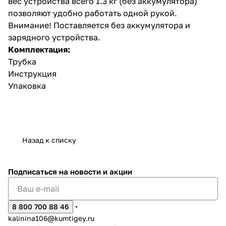
вес устройства всего 1.3 кг (без аккумулятора)
позволяют удобно работать одной рукой.
Внимание! Поставляется без аккумулятора и
зарядного устройства.
Комплектация:
Трубка
Инструкция
раз в 2 недели
Упаковка
Назад к списку
Подписаться
на новости и акции
8 800 700 88 46
kalinina106@kumtigey.ru