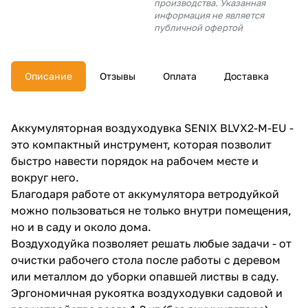
производства. Указанная
об оплате Плайтом
информация не является
публичной офертой
Описание
Отзывы
Оплата
Доставка
Остались вопросы?
25
8 800 302-02-51
plait.ru
раз в 2
Аккумуляторная воздуходувка SENIX BLVX2-M-EU -
недели
это компактный инструмент, которая позволит
быстро навести порядок на рабочем месте и
вокруг него.
Благодаря работе от аккумулятора ветродуйкой
можно пользоваться не только внутри помещения,
но и в саду и около дома.
Воздуходуйка позволяет решать любые задачи - от
очистки рабочего стола после работы с деревом
или металлом до уборки опавшей листвы в саду.
Эргономичная рукоятка воздуходувки садовой и