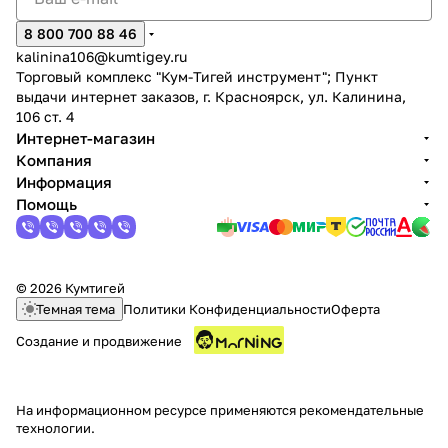
8 800 700 88 46
kalinina106@kumtigey.ru
Торговый комплекс "Кум-Тигей инструмент"; Пункт
выдачи интернет заказов, г. Красноярск, ул. Калинина,
106 ст. 4
Интернет-магазин
Компания
Информация
Помощь
© 2026 Кумтигей
Темная тема
Политики Конфиденциальности
Оферта
Создание и продвижение
На информационном ресурсе применяются
рекомендательные
технологии
.