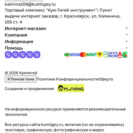
kalinina106@kumtigey.ru
Торговый комплекс "Кум-Тигей инструмент"; Пункт
выдачи интернет заказов, г. Красноярск, ул. Калинина,
106 ст. 4
Интернет-магазин
Компания
Информация
Помощь
© 2026 Кумтигей
Темная тема
Политики Конфиденциальности
Оферта
Создание и продвижение
На информационном ресурсе применяются
рекомендательные
технологии
.
Все ресурсы сайта kumtigey.ru, включая (но не ограничиваясь)
текстовую, графическую, фотографическую и видео