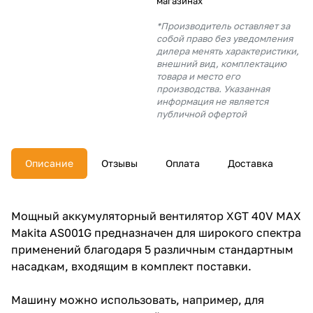
магазинах
об оплате Плайтом
*Производитель оставляет за
собой право без уведомления
дилера менять характеристики,
внешний вид, комплектацию
товара и место его
Остались вопросы?
производства. Указанная
25
8 800 302-02-51
информация не является
публичной офертой
plait.ru
раз в 2
недели
Описание
Отзывы
Оплата
Доставка
Мощный аккумуляторный вентилятор XGT 40V MAX
Makita AS001G предназначен для широкого спектра
применений благодаря 5 различным стандартным
насадкам, входящим в комплект поставки.
Машину можно использовать, например, для