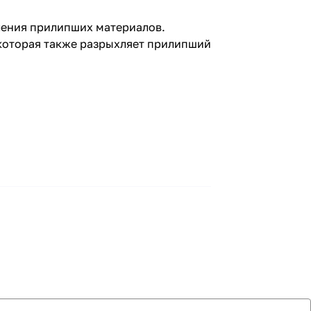
хления прилипших материалов.
 которая также разрыхляет прилипший