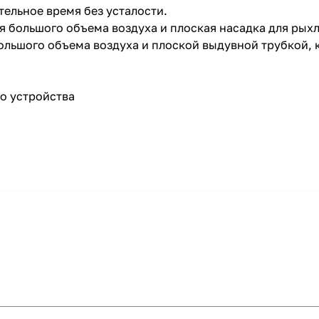
тельное время без усталости.
ля большого объема воздуха и плоская насадка для ры
ольшого объема воздуха и плоской выдувной трубкой,
о устройства