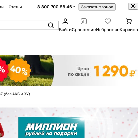
8 800 700 88 46
ти
Статьи
Заказать звонок
Войти
Сравнение
Избранное
Корзина
Закрыть
 (без АКБ и ЗУ)