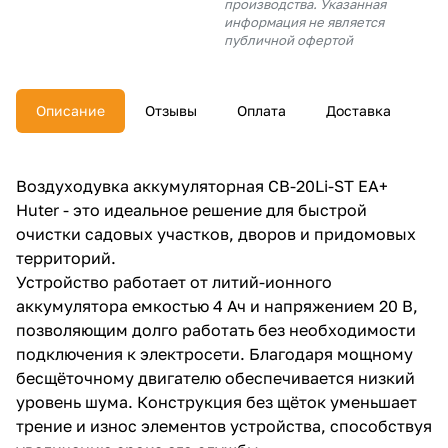
производства. Указанная
об оплате Плайтом
информация не является
публичной офертой
Описание
Отзывы
Оплата
Доставка
Остались вопросы?
25
8 800 302-02-51
plait.ru
раз в 2
Воздуходувка аккумуляторная CB-20Li-ST EA+
недели
Huter - это идеальное решение для быстрой
очистки садовых участков, дворов и придомовых
территорий.
Устройство работает от литий-ионного
аккумулятора емкостью 4 Ач и напряжением 20 В,
позволяющим долго работать без необходимости
подключения к электросети. Благодаря мощному
бесщёточному двигателю обеспечивается низкий
уровень шума. Конструкция без щёток уменьшает
трение и износ элементов устройства, способствуя