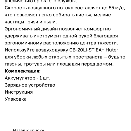
увеличению срока его службы.
Скорость воздушного потока составляет до 55 м/с,
что позволяет легко собирать листья, мелкие
частицы грязи и пыли.
Эргономичный дизайн позволяет комфортно
удерживать инструмент одной рукой благодаря
эргономичному расположению центра тяжести.
раз в 2 недели
Используйте воздуходувку CB-20Li-ST EA+ Huter
для уборки любых открытых пространств — будь то
газоны, тротуары или площадки перед домом.
Комплектация:
Аккумулятор - 1 шт.
Зарядное устройство
Инструкция
Упаковка
Назад к списку