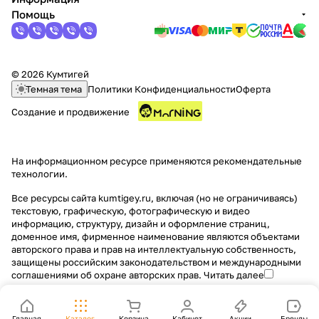
Помощь
© 2026 Кумтигей
Темная тема
Политики Конфиденциальности
Оферта
Создание и продвижение
На информационном ресурсе применяются
рекомендательные
технологии
.
Все ресурсы сайта kumtigey.ru, включая (но не ограничиваясь)
текстовую, графическую, фотографическую и видео
информацию, структуру, дизайн и оформление страниц,
доменное имя, фирменное наименование являются объектами
авторского права и прав на интеллектуальную собственность,
защищены российским законодательством и международными
соглашениями об охране авторских прав.
Читать далее
Главная
Каталог
Корзина
Кабинет
Акции
Бренды