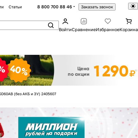
8 800 700 88 46
ти
Статьи
Заказать звонок
Войти
Сравнение
Избранное
Корзина
Закрыть
60AB (без АКБ и ЗУ) 2405607