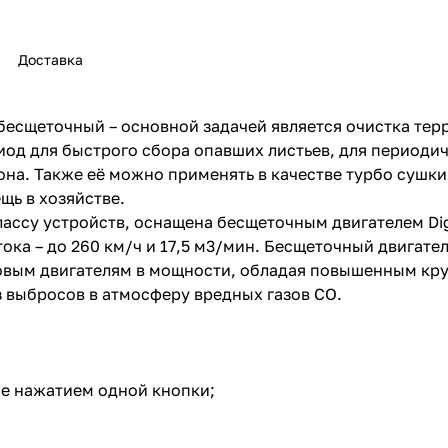
Доставка
есщеточный – основной задачей является очистка терри
иод для быстрого сбора опавших листьев, для периоди
раз в 2 недели
она. Также её можно применять в качестве турбо сушки 
щь в хозяйстве.
ассу устройств, оснащена бесщеточным двигателем Di
ока – до 260 км/ч и 17,5 м3/мин. Бесщеточный двигат
новым двигателям в мощности, обладая повышенным кру
 выбросов в атмосферу вредных газов СО.
ие нажатием одной кнопки;