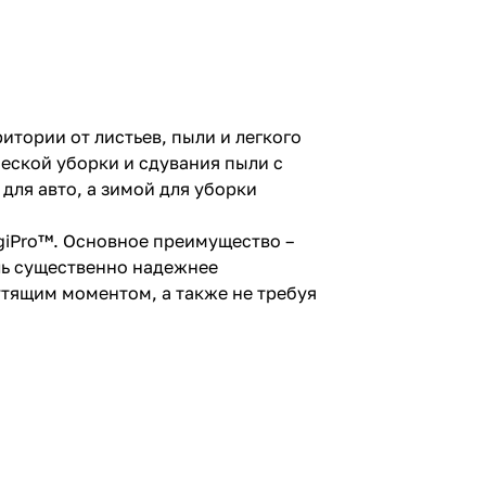
тории от листьев, пыли и легкого
ческой уборки и сдувания пыли с
для авто, а зимой для уборки
giPro™. Основное преимущество –
ель существенно надежнее
тящим моментом, а также не требуя