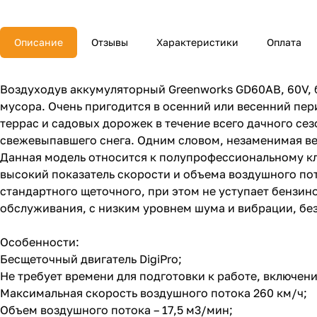
Описание
Отзывы
Характеристики
Оплата
Воздуходув аккумуляторный Greenworks GD60AB, 60V, б
мусора. Очень пригодится в осенний или весенний пер
террас и садовых дорожек в течение всего дачного сез
свежевыпавшего снега. Одним словом, незаменимая ве
Данная модель относится к полупрофессиональному кл
высокий показатель скорости и объема воздушного пот
стандартного щеточного, при этом не уступает бензи
обслуживания, с низким уровнем шума и вибрации, без
Особенности:
Бесщеточный двигатель DigiPro;
Не требует времени для подготовки к работе, включен
Максимальная скорость воздушного потока 260 км/ч;
Объем воздушного потока – 17,5 м3/мин;