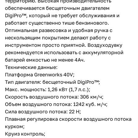
территорию. Высокая производительность
обеспечивается бесщеточным двигателем
DigiPro™, который не требует обслуживания и
работает существенно тише бензинового.
Оптимальная развесовка и удобная ручка с
нескользящим покрытием делают работу с
инструментом просто приятной. Воздуходувку
раз в 2 недели
рекомендуется использовать с аккумуляторной
батарей емкостью не менее 4Ач.
Технические данные:
Платформа Greenworks 40V;
Тип двигателя: бесщеточный DigiPro™;
Макс. мощность: 1,26 кВт (1,7 л.с.);
Скорость воздушного потока: 306 км/ч;
Объем воздушного потока: 1242 куб. м/ч;
Сила воздушного потока: 22 Н;
Плавная регулировка скорости воздушного потока
курком;
Круиз контроль;