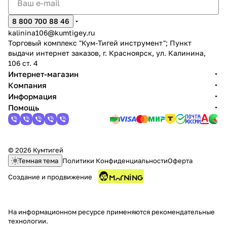
8 800 700 88 46
kalinina106@kumtigey.ru
Торговый комплекс "Кум-Тигей инструмент"; Пункт
выдачи интернет заказов, г. Красноярск, ул. Калинина,
106 ст. 4
Интернет-магазин
Компания
Информация
Помощь
© 2026 Кумтигей
Темная тема
Политики Конфиденциальности
Оферта
Создание и продвижение
На информационном ресурсе применяются
рекомендательные
технологии
.