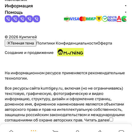
Информация
Помощь
© 2026 Кумтигей
Темная тема
Политики Конфиденциальности
Оферта
Создание и продвижение
На информационном ресурсе применяются
рекомендательные
технологии
.
Все ресурсы сайта kumtigey.ru, включая (но не ограничиваясь)
текстовую, графическую, фотографическую и видео
информацию, структуру, дизайн и оформление страниц,
доменное имя, фирменное наименование являются объектами
авторского права и прав на интеллектуальную собственность,
защищены российским законодательством и международными
соглашениями об охране авторских прав.
Читать далее